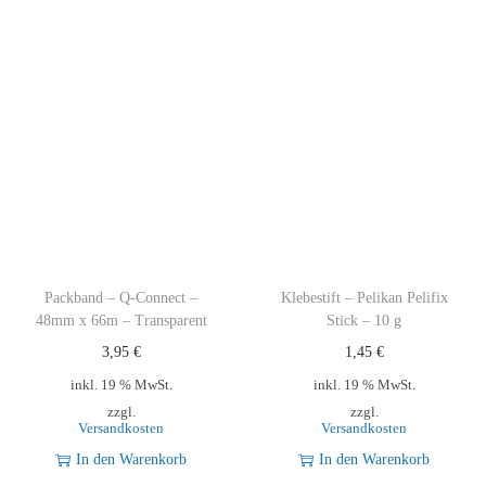
Packband – Q-Connect –
Klebestift – Pelikan Pelifix
48mm x 66m – Transparent
Stick – 10 g
3,95
€
1,45
€
inkl. 19 % MwSt.
inkl. 19 % MwSt.
zzgl.
zzgl.
Versandkosten
Versandkosten
In den Warenkorb
In den Warenkorb