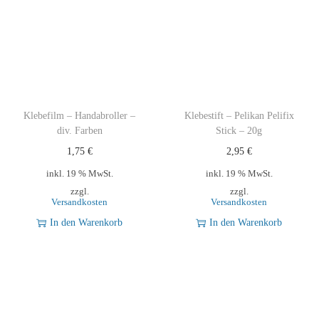
Klebefilm – Handabroller –
Klebestift – Pelikan Pelifix
div. Farben
Stick – 20g
1,75
€
2,95
€
inkl. 19 % MwSt.
inkl. 19 % MwSt.
zzgl.
zzgl.
Versandkosten
Versandkosten
In den Warenkorb
In den Warenkorb