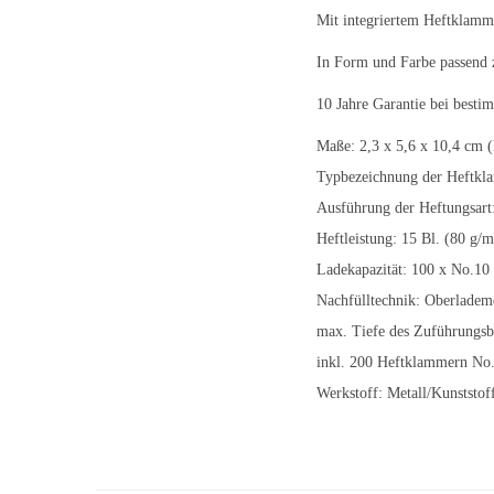
Mit integriertem Heftklamme
In Form und Farbe passen
10 Jahre Garantie bei bes
Maße: 2,3 x 5,6 x 10,4 cm 
Typbezeichnung der Heftkl
Ausführung der Heftungsart:
Heftleistung: 15 Bl. (80 g/m
Ladekapazität: 100 x No.10
Nachfülltechnik: Oberladem
max. Tiefe des Zuführungs
inkl. 200 Heftklammern No
Werkstoff: Metall/Kunststof