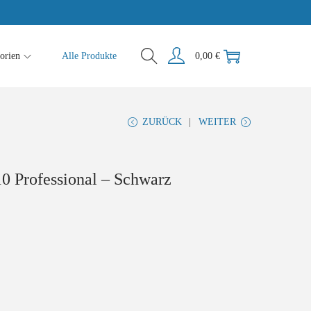
orien
Alle Produkte
0,00
€
ZURÜCK
WEITER
0 Professional – Schwarz