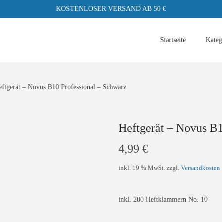
KOSTENLOSER VERSAND AB 50 €
Startseite
Kateg
eftgerät – Novus B10 Professional – Schwarz
Heftgerät – Novus B1
4,99
€
inkl. 19 % MwSt.
zzgl.
Versandkosten
inkl. 200 Heftklammern No. 10